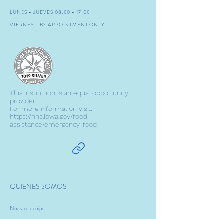
LUNES - JUEVES 08:00 - 17:00
VIERNES - BY APPOINTMENT ONLY
This institution is an equal opportunity
provider.
For more information visit:
https://hhs.iowa.gov/food-
assistance/emergency-food
QUIENES SOMOS
Nuestro equipo