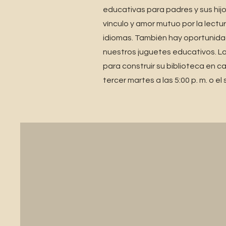
educativas para padres y sus hij
vínculo y amor mutuo por la lectur
idiomas. También hay oportunida
nuestros juguetes educativos. Las
para construir su biblioteca en ca
tercer martes a las 5:00 p. m. o e