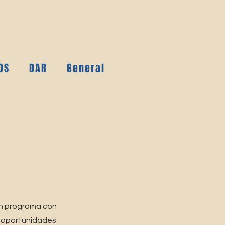
OS
DAR
General
 un programa con
r oportunidades