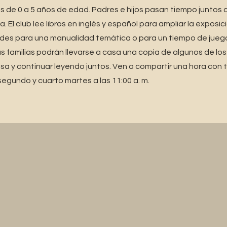
os de 0 a 5 años de edad. Padres e hijos pasan tiempo juntos 
a. El club lee libros en inglés y español para ampliar la expos
des para una manualidad temática o para un tiempo de jueg
 familias podrán llevarse a casa una copia de algunos de los 
sa y continuar leyendo juntos. Ven a compartir una hora con tu 
l segundo y cuarto martes a las 11:00 a. m.