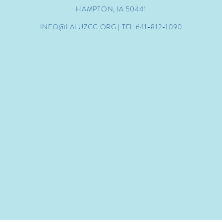
HAMPTON, IA 50441
INFO@LALUZCC.ORG
| TEL.641-812-1090