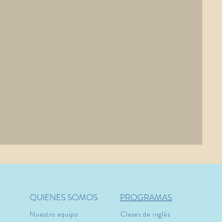
QUIENES SOMOS
PROGRAMAS
Nuestro equipo
Clases de inglés