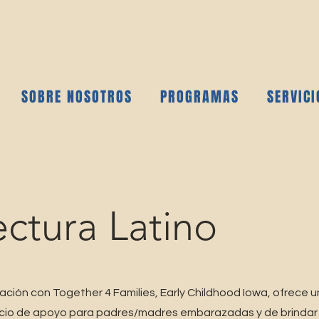
SOBRE NOSOTROS
PROGRAMAS
SERVICI
ectura
Latino
ración con Together 4 Families, Early Childhood Iowa, ofrece
pacio de apoyo para padres/madres embarazadas y de brinda