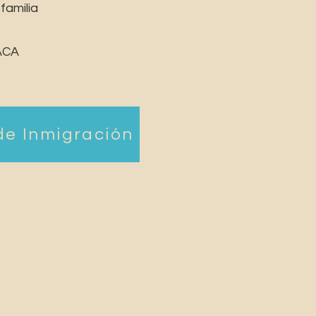
familia
ACA
de Inmigración