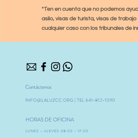
*Ten en cuenta que no podemos ayud
asilo, visas de turista, visas de trabajo
cualquier caso con los tribunales de in
Contáctenos
INFO@LALUZCC.ORG
| TEL.641-812-1090
HORAS DE OFICINA
LUNES - JUEVES 08:00 - 17:00