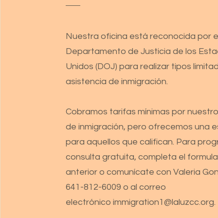
Nuestra oficina está reconocida por e
Departamento de Justicia de los Est
Unidos (DOJ) para realizar tipos limit
asistencia de inmigración.
Cobramos tarifas mínimas por nuestro
de inmigración, pero ofrecemos una e
para aquellos que califican. Para pro
consulta gratuita, completa el formula
anterior o comunícate con Valeria Gon
641-812-6009 o al correo
electrónico
immigration1@laluzcc.org
.