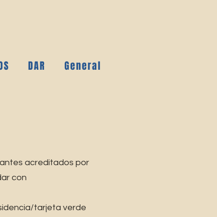
OS
DAR
General
antes acreditados por
dar con
idencia/tarjeta verde